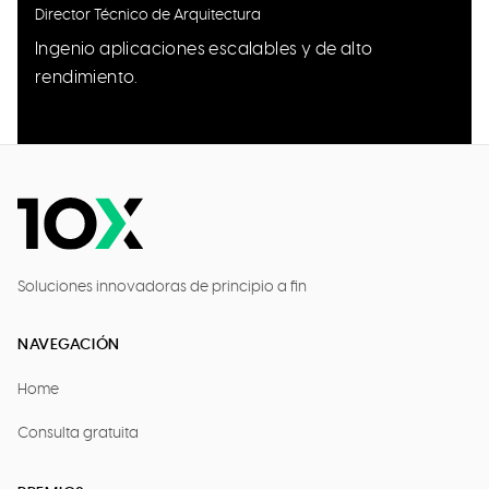
Director Técnico de Arquitectura
Ingenio aplicaciones escalables y de alto
rendimiento.
Soluciones innovadoras de principio a fin
NAVEGACIÓN
Home
Consulta gratuita