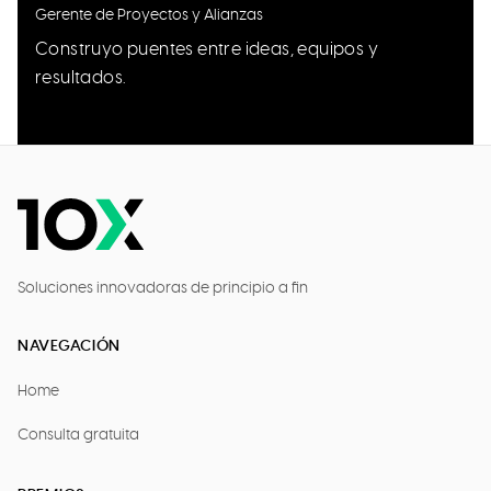
Gerente de Proyectos y Alianzas
Construyo puentes entre ideas, equipos y
resultados.
Soluciones innovadoras de principio a fin
NAVEGACIÓN
Home
Consulta gratuita