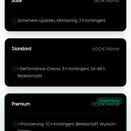
Base
260 €/Monat
Sicherheits-Updates, Monitoring, 2 h Kontingent
✓
Standard
600 €/Monat
+ Performance-Checks, 5 h Kontingent, 24–48 h
✓
Reaktionszeit
Empfehlung
Premium
1.200 €/Monat
+ Priorisierung, 10 h Kontingent, Bereitschaft, Wunsch-
✓