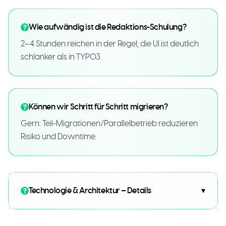
Wie aufwändig ist die Redaktions-Schulung?
2–4 Stunden reichen in der Regel; die UI ist deutlich
schlanker als in TYPO3.
Können wir Schritt für Schritt migrieren?
Gern: Teil-Migrationen/Parallelbetrieb reduzieren
Risiko und Downtime.
Technologie & Architektur – Details
▾
Core Stack:
Next.js (App Router) mit React &
TypeScript, Payload CMS, Tailwind CSS.