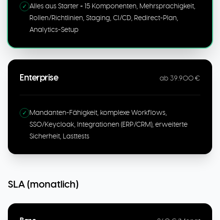
Alles aus Starter + 15 Komponenten, Mehrsprachigkeit,
✓
Rollen/Richtlinien, Staging, CI/CD, Redirect-Plan,
Analytics-Setup
Enterprise
ab 39.900 €
Mandanten-Fähigkeit, komplexe Workflows,
✓
SSO/Keycloak, Integrationen (ERP/CRM), erweiterte
Sicherheit, Lasttests
SLA (monatlich)