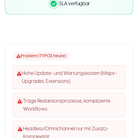
SLA verfügbar
Problem (TYPO3 heute)
Hohe Update- und Wartungskosten (Major-
Upgrades, Extensions)
Träge Redaktionsprozesse, komplizierte
Workflows
Headless/Omnichannel nur mit Zusatz-
Komplexität