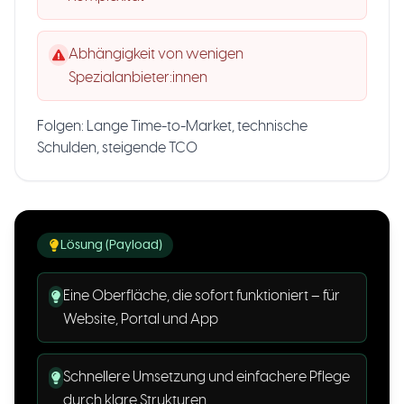
Abhängigkeit von wenigen
Spezialanbieter:innen
Folgen: Lange Time-to-Market, technische
Schulden, steigende TCO
Lösung (Payload)
Eine Oberfläche, die sofort funktioniert – für
Website, Portal und App
Schnellere Umsetzung und einfachere Pflege
durch klare Strukturen