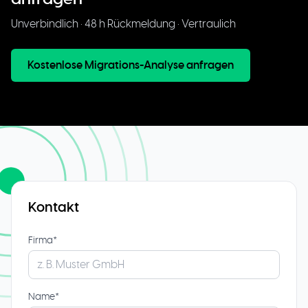
Unverbindlich • 48 h Rückmeldung • Vertraulich
Kostenlose Migrations-Analyse anfragen
Kontakt
Firma*
Name*