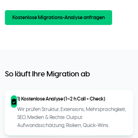
Kostenlose Migrations-Analyse anfragen
So läuft Ihre Migration ab
1) Kostenlose Analyse (1–2 h Call + Check)
Wir prüfen Struktur, Extensions, Mehrsprachigkeit,
SEO, Medien & Rechte. Output:
Aufwandsschätzung, Risiken, Quick-Wins.