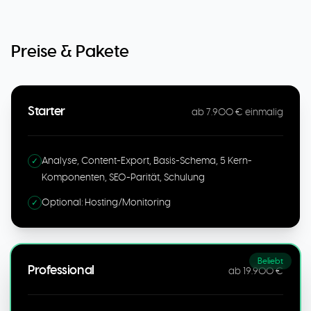
Preise & Pakete
Starter
ab 7.900 € einmalig
Analyse, Content-Export, Basis-Schema, 5 Kern-
✓
Komponenten, SEO-Parität, Schulung
Optional: Hosting/Monitoring
✓
Beliebt
Professional
ab 19.900 €