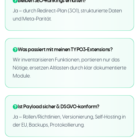
Bleiben SEO-Rankings erhalten?
Ja – durch Redirect-Plan (301), strukturierte Daten
und Meta-Parität.
Was passiert mit meinen TYPO3-Extensions?
Wir inventarisieren Funktionen, portieren nur das
Nötige, ersetzen Altlasten durch klar dokumentierte
Module.
Ist Payload sicher & DSGVO-konform?
Ja – Rollen/Richtlinien, Versionierung, Self-Hosting in
der EU, Backups, Protokollierung.