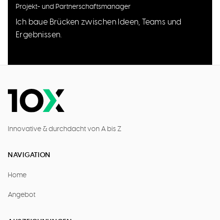
Projekt- und Partnerschaftsmanager
Ich baue Brücken zwischen Ideen, Teams und
Ergebnissen.
Innovative & durchdacht von A bis Z
NAVIGATION
Home
Angebot